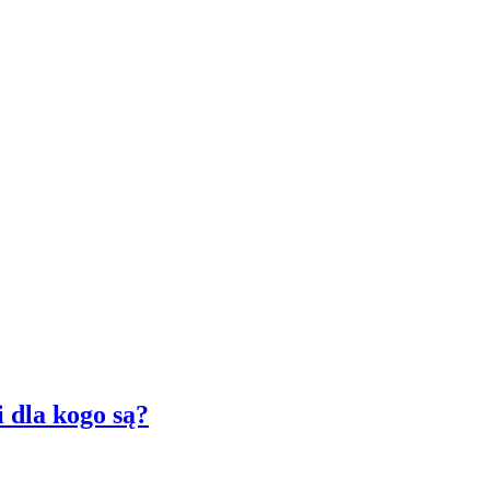
 dla kogo są?