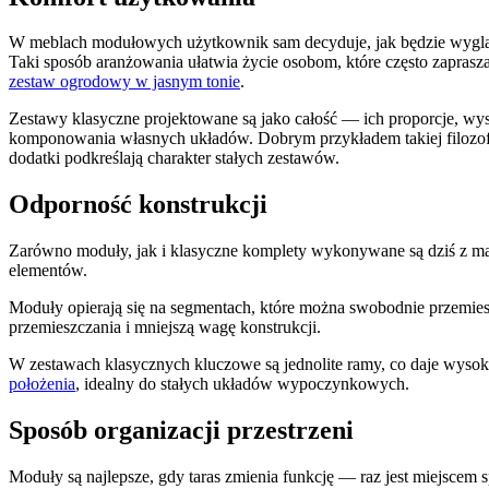
W meblach modułowych użytkownik sam decyduje, jak będzie wyglądał
Taki sposób aranżowania ułatwia życie osobom, które często zapraszaj
zestaw ogrodowy w jasnym tonie
.
Zestawy klasyczne projektowane są jako całość — ich proporcje, wyso
komponowania własnych układów. Dobrym przykładem takiej filozofii
dodatki podkreślają charakter stałych zestawów.
Odporność konstrukcji
Zarówno moduły, jak i klasyczne komplety wykonywane są dziś z m
elementów.
Moduły opierają się na segmentach, które można swobodnie przemiesz
przemieszczania i mniejszą wagę konstrukcji.
W zestawach klasycznych kluczowe są jednolite ramy, co daje wysoki
położenia
, idealny do stałych układów wypoczynkowych.
Sposób organizacji przestrzeni
Moduły są najlepsze, gdy taras zmienia funkcję — raz jest miejscem 