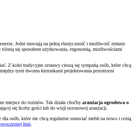
erze. Jedni stawiają na pełną elastyczność i możliwość zmiany
e różnią się sposobem użytkowania, ergonomią, możliwościami
. Z kolei tradycyjne zestawy cieszą się sympatią osób, które chcą
między tymi dwoma kierunkami projektowania przestrzeni
dne miejsce do rozmów. Tak działa choćby
aranżacja ogrodowa o
ącej się liczby gości lub do wizji sezonowej aranżacji.
dla osób, które nie chcą regularnie ustawiać mebli na nowo i cenią
owoczesnej linii
.