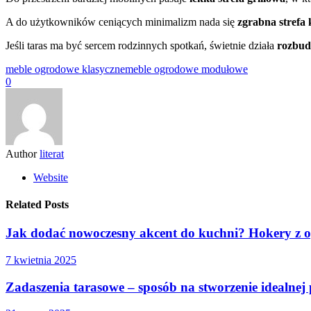
A do użytkowników ceniących minimalizm nada się
zgrabna strefa 
Jeśli taras ma być sercem rodzinnych spotkań, świetnie działa
rozbud
meble ogrodowe klasyczne
meble ogrodowe modułowe
0
Author
literat
Website
Related Posts
Jak dodać nowoczesny akcent do kuchni? Hokery z o
7 kwietnia 2025
Zadaszenia tarasowe – sposób na stworzenie idealnej