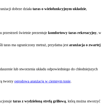
ranżacji dobrze działa
taras o wielofunkcyjnym układzie
,
 przestrzeń świetnie prezentuje
komfortowy taras rekreacyjny
, w
i taras ma ograniczony metraż, przydatna jest
aranżacja o zwartej
adaszenie lub stworzenia układu odpowiedniego do chłodniejszych
órą tworzy
ogrodowa aranżacja w ciemnym tonie
.
nkcjonuje
taras z wydzieloną strefą grillową
, którą można stworzyć