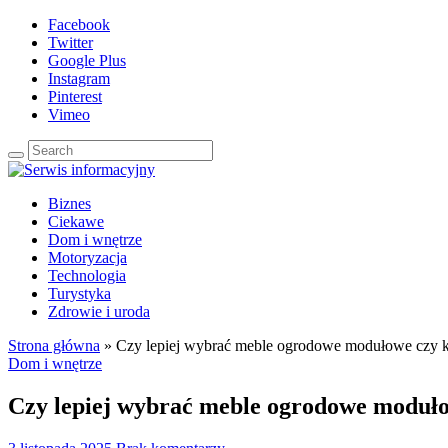
Facebook
Twitter
Google Plus
Instagram
Pinterest
Vimeo
Biznes
Ciekawe
Dom i wnętrze
Motoryzacja
Technologia
Turystyka
Zdrowie i uroda
Strona główna
»
Czy lepiej wybrać meble ogrodowe modułowe czy k
Dom i wnętrze
Czy lepiej wybrać meble ogrodowe moduło