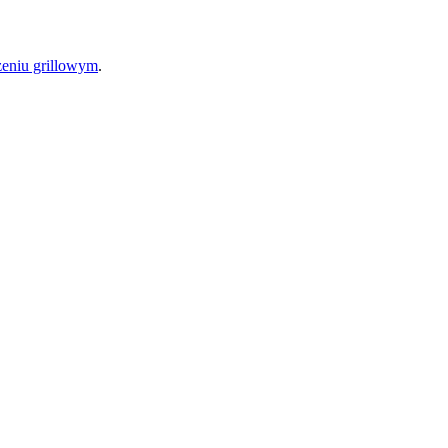
zeniu grillowym
.