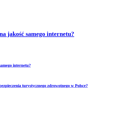
 na jakość samego internetu?
 samego internetu?
bezpieczenia turystycznego zdrowotnego w Polsce?