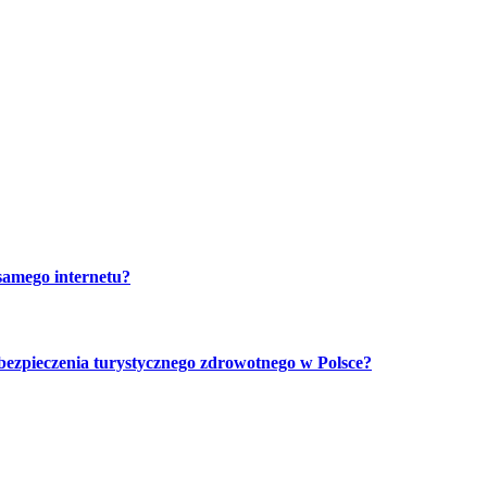
 samego internetu?
bezpieczenia turystycznego zdrowotnego w Polsce?