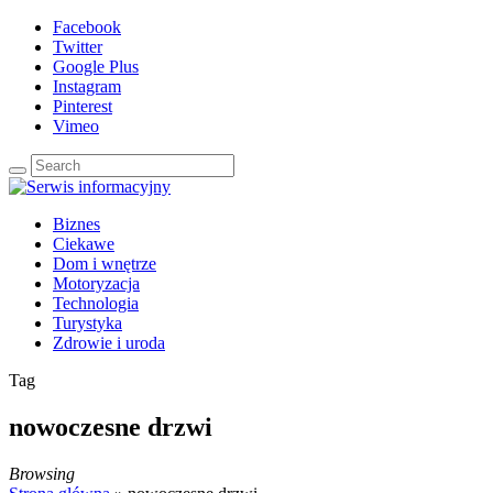
Facebook
Twitter
Google Plus
Instagram
Pinterest
Vimeo
Biznes
Ciekawe
Dom i wnętrze
Motoryzacja
Technologia
Turystyka
Zdrowie i uroda
Tag
nowoczesne drzwi
Browsing