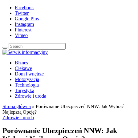
Facebook
Twitter
Google Plus
Instagram
Pinterest
Vimeo
Biznes
Ciekawe
Dom i wnętrze
Motoryzacja
Technologia
Turystyka
Zdrowie i uroda
Strona główna
»
Porównanie Ubezpieczeń NNW: Jak Wybrać
Najlepszą Opcję?
Zdrowie i uroda
Porównanie Ubezpieczeń NNW: Jak