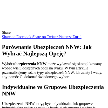
Share
Share on Facebook
Share on Twitter
Pinterest
Email
Porównanie Ubezpieczeń NNW: Jak
Wybrać Najlepszą Opcję?
Wybór
ubezpieczenia NNW
może wydawać się skomplikowany
wobec wielu dostępnych opcji na rynku. W tym artykule
przeanalizujemy różne typy ubezpieczeń NNW, ich zalety i wady,
aby pomóc Ci dokonać świadomego wyboru.
Indywidualne vs Grupowe Ubezpieczenia
NNW
Ubezpieczenia NNW mogą być indywidualne lub grupowe.
Indywidualne polisy są zwykle bardziej elastyczne i można je