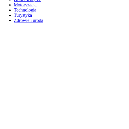
Motoryzacja
Technologia
Turystyka
Zdrowie i uroda