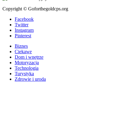
Copyright © Goforthegoldcps.org
Facebook
Twitter
Instagram
Pinterest
Biznes
Ciekawe
Dom i wnętrze
Motoryzacja
Technologia
Turystyka
Zdrowie i uroda