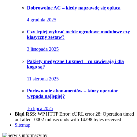
Dobrowolne AC – kiedy naprawdę się opłaca
4 grudnia 2025
Czy lepiej wybrać meble ogrodowe modułowe czy
klasyczny zestaw?
3 listopada 2025
Pakiety medyczne Luxmed – co zawierają i dla
kogo są?
11 sierpnia 2025
Porównanie abonamentów – który operator
wypada najlepiej?
16 lipca 2025
Błąd RSS:
WP HTTP Error: cURL error 28: Operation timed
out after 10002 milliseconds with 14298 bytes received
Sitemap