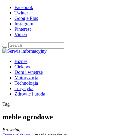
Facebook
Twitter
Google Plus
Instagram
Pinterest
Vimeo
Biznes
Ciekawe
Dom i wnętrze
Motoryzacja
Technologia
Turystyka
Zdrowie i uroda
Tag
meble ogrodowe
Browsing